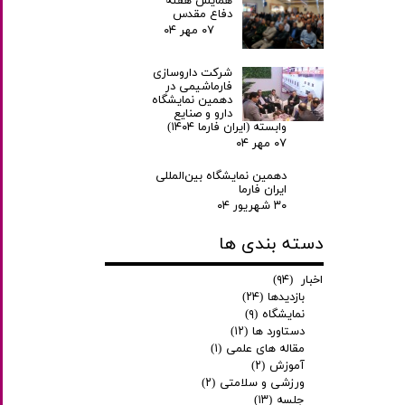
همایش هفته
دفاع مقدس
۰۷ مهر ۰۴
شرکت داروسازی
فارماشیمی در
دهمین نمایشگاه
دارو و صنایع
وابسته (ایران فارما ۱۴۰۴)
۰۷ مهر ۰۴
دهمین نمایشگاه بین‌المللی
ایران فارما
۳۰ شهریور ۰۴
دسته بندی ها
اخبار
(۹۴)
بازدیدها
(۲۴)
نمایشگاه
(۹)
دستاورد ها
(۱۲)
مقاله های علمی
(۱)
آموزش
(۲)
ورزشی و سلامتی
(۲)
جلسه
(۱۳)