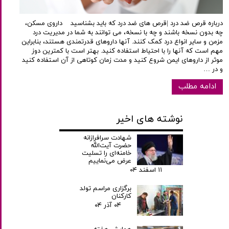
درباره قرص ضد درد |قرص های ضد درد که باید بشناسید داروی مسکن،
چه بدون نسخه باشند و چه با نسخه، می توانند به شما در مدیریت درد
مزمن و سایر انواع درد کمک کنند. آنها داروهای قدرتمندی هستند، بنابراین
مهم است که آنها را با احتیاط استفاده کنید. بهتر است با کمترین دوز
موثر از داروهای ایمن شروع کنید و مدت زمان کوتاهی از آن استفاده کنید
و در …
ادامه مطلب
نوشته های اخیر
شهادت سرافرازانه
حضرت آیت‌الله
خامنه‌ای را تسلیت
عرض می‌نماییم
۱۱ اسفند ۰۴
برگزاری مراسم تولد
کارکنان
۰۴ آذر ۰۴