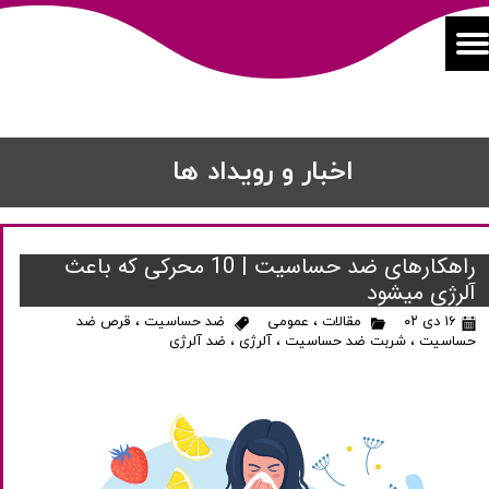
اخبار و رویداد ها
راهکارهای ضد حساسیت | 10 محرکی که باعث
آلرژی میشود
۱۶ دی ۰۲
مقالات
،
عمومی
ضد حساسیت
،
قرص ضد
حساسیت
،
شربت ضد حساسیت
،
آلرژی
،
ضد آلرژی