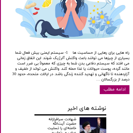
راه هایی برای رهایی از حساسیت ها 1- سیستم ایمنی بیش فعال شما
بسیاری از چیزها می توانند باعث واکنش آلرژیک شوند. این اتفاق زمانی
می افتد که سیستم دفاعی بدن شما به چیزی که معمولاً بی ضرر است
مانند گرده، پوست حیوانات یا غذا حمله کند. واکنش می تواند از خفیف و
آزاردهنده تا ناگهانی و تهدید کننده زندگی باشد. در ایالات متحده، حدود 30
درصد از بزرگسالان …
ادامه مطلب
نوشته های اخیر
شهادت سرافرازانه
حضرت آیت‌الله
خامنه‌ای را تسلیت
عرض می‌نماییم