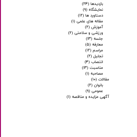
بازدیدها
(۲۴)
نمایشگاه
(۹)
دستاورد ها
(۱۲)
مقاله های علمی
(۱)
آموزش
(۲)
ورزشی و سلامتی
(۲)
جلسه
(۱۳)
معارفه
(۵)
مراسم
(۱۲)
تجلیل
(۲)
انتصاب
(۴)
مناسبت
(۱۳)
مصاحبه
(۱)
مقالات
(۱۰)
بانوان
(۲)
عمومی
(۹)
آگهی مزایده و مناقصه
(۱)