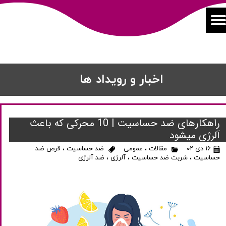
اخبار و رویداد ها
راهکارهای ضد حساسیت | 10 محرکی که باعث
آلرژی میشود
۱۶ دی ۰۲
مقالات
،
عمومی
ضد حساسیت
،
قرص ضد
حساسیت
،
شربت ضد حساسیت
،
آلرژی
،
ضد آلرژی