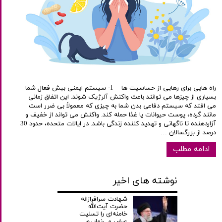
راه هایی برای رهایی از حساسیت ها 1- سیستم ایمنی بیش فعال شما
بسیاری از چیزها می توانند باعث واکنش آلرژیک شوند. این اتفاق زمانی
می افتد که سیستم دفاعی بدن شما به چیزی که معمولاً بی ضرر است
مانند گرده، پوست حیوانات یا غذا حمله کند. واکنش می تواند از خفیف و
آزاردهنده تا ناگهانی و تهدید کننده زندگی باشد. در ایالات متحده، حدود 30
درصد از بزرگسالان …
ادامه مطلب
نوشته های اخیر
شهادت سرافرازانه
حضرت آیت‌الله
خامنه‌ای را تسلیت
عرض می‌نماییم