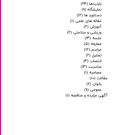
بازدیدها
(۲۴)
نمایشگاه
(۹)
دستاورد ها
(۱۲)
مقاله های علمی
(۱)
آموزش
(۲)
ورزشی و سلامتی
(۲)
جلسه
(۱۳)
معارفه
(۵)
مراسم
(۱۲)
تجلیل
(۲)
انتصاب
(۴)
مناسبت
(۱۳)
مصاحبه
(۱)
مقالات
(۱۰)
بانوان
(۲)
عمومی
(۹)
آگهی مزایده و مناقصه
(۱)