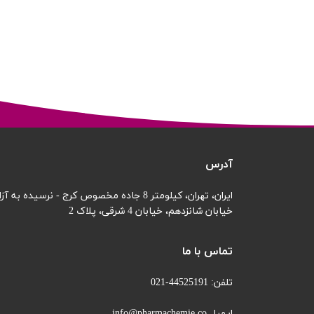
آدرس
ایران، تهران، کیلومتر 8 جاده مخصوص کرج - نرسیده به آزادگان
خیابان شانزدهم،
خیابان 4 شرقی، پلاک 2
تماس با ما
تلفن: 44525191-021
ایمیل info@pharmachemie.co