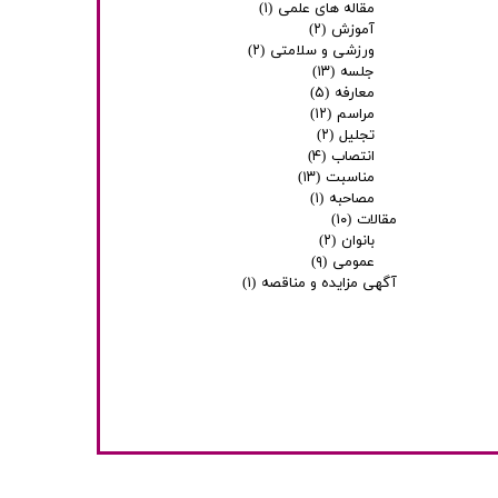
مقاله های علمی
(۱)
آموزش
(۲)
ورزشی و سلامتی
(۲)
جلسه
(۱۳)
معارفه
(۵)
مراسم
(۱۲)
تجلیل
(۲)
انتصاب
(۴)
مناسبت
(۱۳)
مصاحبه
(۱)
مقالات
(۱۰)
بانوان
(۲)
عمومی
(۹)
آگهی مزایده و مناقصه
(۱)