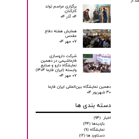
د کننده زندگی باشد. در ایالات متحده، حدود 30 درصد از
برگزاری مراسم تولد
کارکنان
۰۴ آذر ۰۴
همایش هفته دفاع
مقدس
۰۷ مهر ۰۴
شرکت داروسازی
فارماشیمی در دهمین
نمایشگاه دارو و صنایع
وابسته (ایران فارما ۱۴۰۴)
۰۷ مهر ۰۴
دهمین نمایشگاه بین‌المللی ایران فارما
۳۰ شهریور ۰۴
دسته بندی ها
اخبار
(۹۴)
بازدیدها
(۲۴)
نمایشگاه
(۹)
دستاورد ها
(۱۲)