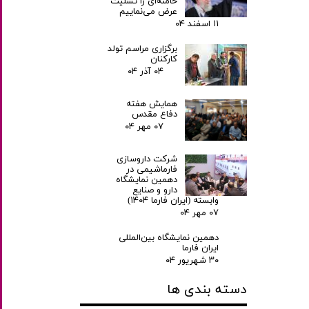
خامنه‌ای را تسلیت
عرض می‌نماییم
۱۱ اسفند ۰۴
برگزاری مراسم تولد
کارکنان
۰۴ آذر ۰۴
همایش هفته
دفاع مقدس
۰۷ مهر ۰۴
شرکت داروسازی
فارماشیمی در
دهمین نمایشگاه
دارو و صنایع
وابسته (ایران فارما ۱۴۰۴)
۰۷ مهر ۰۴
دهمین نمایشگاه بین‌المللی
ایران فارما
۳۰ شهریور ۰۴
دسته بندی ها