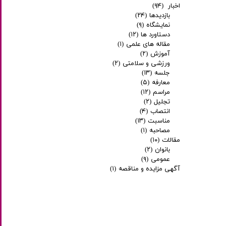
اخبار
(۹۴)
بازدیدها
(۲۴)
نمایشگاه
(۹)
دستاورد ها
(۱۲)
مقاله های علمی
(۱)
آموزش
(۲)
ورزشی و سلامتی
(۲)
جلسه
(۱۳)
معارفه
(۵)
مراسم
(۱۲)
تجلیل
(۲)
انتصاب
(۴)
مناسبت
(۱۳)
مصاحبه
(۱)
مقالات
(۱۰)
بانوان
(۲)
عمومی
(۹)
آگهی مزایده و مناقصه
(۱)