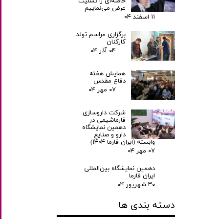
خامنه‌ای را تسلیت
عرض می‌نماییم
۱۱ اسفند ۰۴
برگزاری مراسم تولد
کارکنان
۰۴ آذر ۰۴
همایش هفته
دفاع مقدس
۰۷ مهر ۰۴
شرکت داروسازی
فارماشیمی در
دهمین نمایشگاه
دارو و صنایع
وابسته (ایران فارما ۱۴۰۴)
۰۷ مهر ۰۴
دهمین نمایشگاه بین‌المللی
ایران فارما
۳۰ شهریور ۰۴
دسته بندی ها