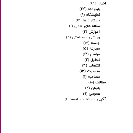
اخبار
(۹۴)
بازدیدها
(۲۴)
نمایشگاه
(۹)
دستاورد ها
(۱۲)
مقاله های علمی
(۱)
آموزش
(۲)
ورزشی و سلامتی
(۲)
جلسه
(۱۳)
معارفه
(۵)
مراسم
(۱۲)
تجلیل
(۲)
انتصاب
(۴)
مناسبت
(۱۳)
مصاحبه
(۱)
مقالات
(۱۰)
بانوان
(۲)
عمومی
(۹)
آگهی مزایده و مناقصه
(۱)