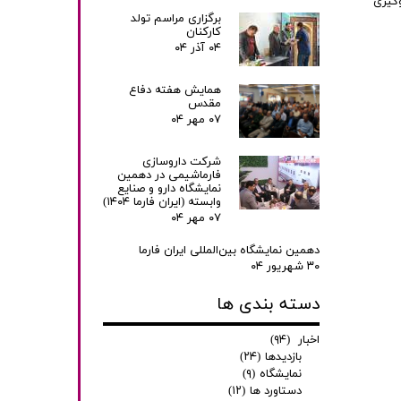
وگیری
برگزاری مراسم تولد
کارکنان
۰۴ آذر ۰۴
همایش هفته دفاع
مقدس
۰۷ مهر ۰۴
شرکت داروسازی
فارماشیمی در دهمین
نمایشگاه دارو و صنایع
وابسته (ایران فارما ۱۴۰۴)
۰۷ مهر ۰۴
دهمین نمایشگاه بین‌المللی ایران فارما
۳۰ شهریور ۰۴
دسته بندی ها
اخبار
(۹۴)
بازدیدها
(۲۴)
نمایشگاه
(۹)
دستاورد ها
(۱۲)