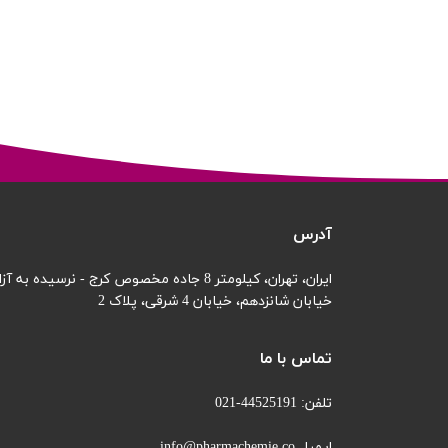
آدرس
ایران، تهران، کیلومتر 8 جاده مخصوص کرج - نرسیده به آزادگان
خیابان شانزدهم،
خیابان 4 شرقی، پلاک 2
تماس با ما
تلفن: 44525191-021
ایمیل info@pharmachemie.co