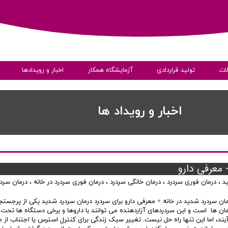
ات
تولید قراردادی
آزمایشگاه همکار
اخبار و رویدادها
ی
اخبار و رویداد ها
معرفی دارو
د
،
درمان فوری سردرد
،
درمان خانگی سردرد
،
درمان فوری سردرد در خانه
،
درمان سردر
به داده ها
مان سردرد شدید در خانه + معرفی دارو برای سردرد درمان سردرد شدید یکی از پرجستج
مان ها است و این سردردهای آزاردهنده می توانند با داروها و برخی دستگاه ها تحت 
آیند، اما این تنها راه حل نیست. تغییر سبک زندگی برای کنترل استرس یا اجتناب از 