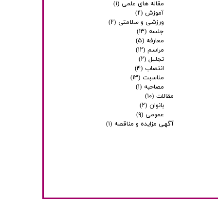
مقاله های علمی
(۱)
آموزش
(۲)
ورزشی و سلامتی
(۲)
جلسه
(۱۳)
معارفه
(۵)
مراسم
(۱۲)
تجلیل
(۲)
انتصاب
(۴)
مناسبت
(۱۳)
مصاحبه
(۱)
مقالات
(۱۰)
بانوان
(۲)
عمومی
(۹)
آگهی مزایده و مناقصه
(۱)