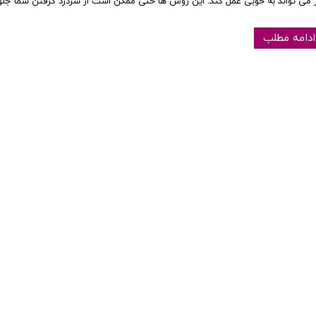
ز می تواند به خوبی عمل کند. این روش ها حتی ممکن است از سردرد گرفتن شما جل
ادامه مطلب