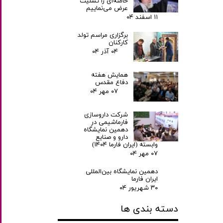
خامنه‌ای را تسلیت
عرض می‌نماییم
۱۱ اسفند ۰۴
برگزاری مراسم تولد
کارکنان
۰۴ آذر ۰۴
همایش هفته
دفاع مقدس
۰۷ مهر ۰۴
شرکت داروسازی
فارماشیمی در
دهمین نمایشگاه
دارو و صنایع
وابسته (ایران فارما ۱۴۰۴)
۰۷ مهر ۰۴
دهمین نمایشگاه بین‌المللی
ایران فارما
۳۰ شهریور ۰۴
دسته بندی ها