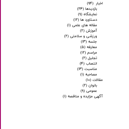
اخبار
(۹۴)
بازدیدها
(۲۴)
نمایشگاه
(۹)
دستاورد ها
(۱۲)
مقاله های علمی
(۱)
آموزش
(۲)
ورزشی و سلامتی
(۲)
جلسه
(۱۳)
معارفه
(۵)
مراسم
(۱۲)
تجلیل
(۲)
انتصاب
(۴)
مناسبت
(۱۳)
مصاحبه
(۱)
مقالات
(۱۰)
بانوان
(۲)
عمومی
(۹)
آگهی مزایده و مناقصه
(۱)