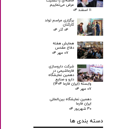
خامنه‌ای را تسلیت
عرض می‌نماییم
۱۱ اسفند ۰۴
برگزاری مراسم تولد
کارکنان
۰۴ آذر ۰۴
همایش هفته
دفاع مقدس
۰۷ مهر ۰۴
شرکت داروسازی
فارماشیمی در
دهمین نمایشگاه
دارو و صنایع
وابسته (ایران فارما ۱۴۰۴)
۰۷ مهر ۰۴
دهمین نمایشگاه بین‌المللی
ایران فارما
۳۰ شهریور ۰۴
دسته بندی ها