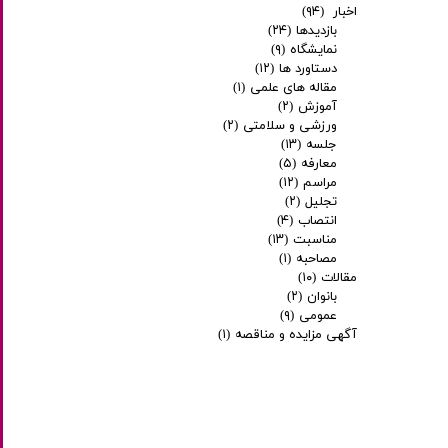
اخبار
(۹۴)
بازدیدها
(۲۴)
نمایشگاه
(۹)
دستاورد ها
(۱۲)
مقاله های علمی
(۱)
آموزش
(۲)
ورزشی و سلامتی
(۲)
جلسه
(۱۳)
معارفه
(۵)
مراسم
(۱۲)
تجلیل
(۲)
انتصاب
(۴)
مناسبت
(۱۳)
مصاحبه
(۱)
مقالات
(۱۰)
بانوان
(۲)
عمومی
(۹)
آگهی مزایده و مناقصه
(۱)