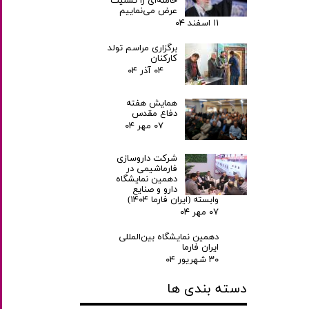
خامنه‌ای را تسلیت
عرض می‌نماییم
۱۱ اسفند ۰۴
برگزاری مراسم تولد
کارکنان
۰۴ آذر ۰۴
همایش هفته
دفاع مقدس
۰۷ مهر ۰۴
شرکت داروسازی
فارماشیمی در
دهمین نمایشگاه
دارو و صنایع
وابسته (ایران فارما ۱۴۰۴)
۰۷ مهر ۰۴
دهمین نمایشگاه بین‌المللی
ایران فارما
۳۰ شهریور ۰۴
دسته بندی ها