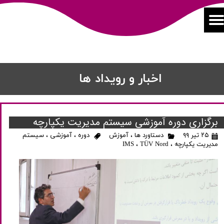
اخبار و رویداد ها
برگزاری دوره آموزشی سیستم مدیریت یکپارچه
۲۵ تیر ۹۹
دستاورد ها
،
آموزش
دوره
،
آموزشی
،
سیستم
مدیریت یکپارچه
،
TÜV Nord
،
IMS