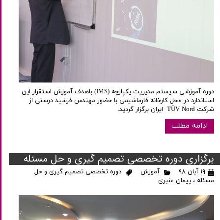
دوره آموزشی سیستم مدیریت یکپارچه (IMS) باهدف آموزش استقرار این
استاندارد در محل کارخانه فارماشیمی با حضور مهندس فرشید درستی از
شرکت TÜV Nord ایران برگزار گردید.
ادامه مطلب
برگزاری دوره تخصصی تصمیم گیری و حل مسئله
۱۹ آبان ۹۸
آموزش
دوره تخصصی تصمیم گیری و حل
مسئله
،
پیمان عنبری