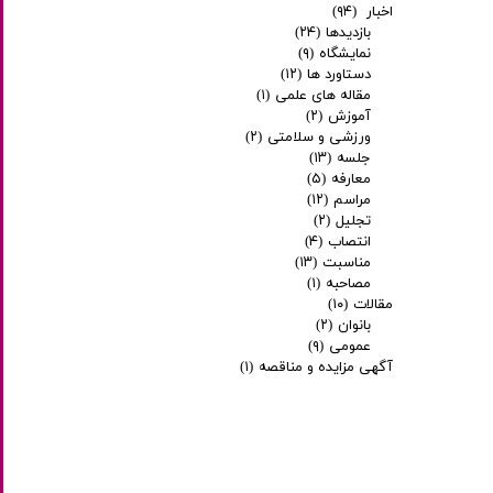
اخبار
(۹۴)
بازدیدها
(۲۴)
نمایشگاه
(۹)
دستاورد ها
(۱۲)
مقاله های علمی
(۱)
آموزش
(۲)
ورزشی و سلامتی
(۲)
جلسه
(۱۳)
معارفه
(۵)
مراسم
(۱۲)
تجلیل
(۲)
انتصاب
(۴)
مناسبت
(۱۳)
مصاحبه
(۱)
مقالات
(۱۰)
بانوان
(۲)
عمومی
(۹)
آگهی مزایده و مناقصه
(۱)