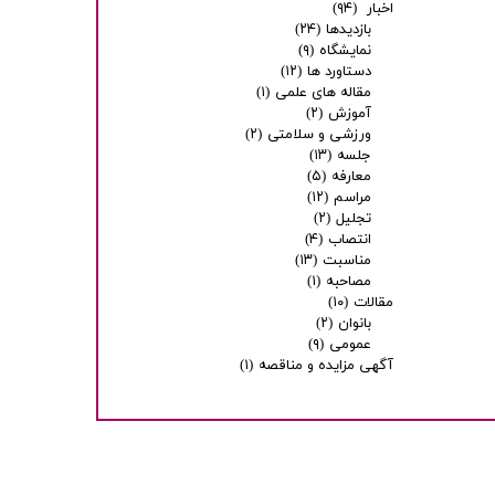
اخبار
(۹۴)
بازدیدها
(۲۴)
نمایشگاه
(۹)
دستاورد ها
(۱۲)
مقاله های علمی
(۱)
آموزش
(۲)
ورزشی و سلامتی
(۲)
جلسه
(۱۳)
معارفه
(۵)
مراسم
(۱۲)
تجلیل
(۲)
انتصاب
(۴)
مناسبت
(۱۳)
مصاحبه
(۱)
مقالات
(۱۰)
بانوان
(۲)
عمومی
(۹)
آگهی مزایده و مناقصه
(۱)