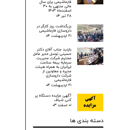
فارماشیمی برای سال
مالی منتهی به ۳۰
اسفندماه ۱۴۰۳
۲۸ تیر ۰۴
بزرگداشت روز کارگر در
داروسازی فارماشیمی
۲۱ اردیبهشت ۰۴
بازدید جناب آقای دکتر
حسینی توسل مدیر عامل
محترم شرکت مدیریت
سرمایه بیمه سلامت
ایرانیان به همراه هیئت
مدیره و معاونین از
شرکت داروسازی
فارماشیمی
۲۱ اردیبهشت ۰۴
آگهی مزایده دستگاه پر
کنی شیاف
۰۱ اسفند ۰۳
دسته بندی ها