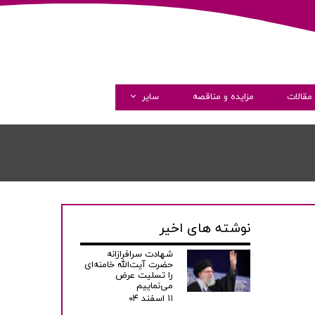
مقالات
مزایده و مناقصه
سایر
گالری تصاویر
گالری ویدئو
همکاری با ما
نوشته های اخیر
شهادت سرافرازانه
حضرت آیت‌الله خامنه‌ای
را تسلیت عرض
می‌نماییم
۱۱ اسفند ۰۴