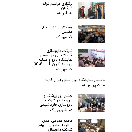
برگزاری مراسم تولد
کارکنان
۰۴ آذر ۰۴
همایش هفته دفاع
مقدس
۰۷ مهر ۰۴
شرکت داروسازی
فارماشیمی در دهمین
نمایشگاه دارو و صنایع
وابسته (ایران فارما ۱۴۰۴)
۰۷ مهر ۰۴
دهمین نمایشگاه بین‌المللی ایران فارما
۳۰ شهریور ۰۴
جشن روز پزشک و
داروساز در شرکت
داروسازی فارماشیمی
۰۸ شهریور ۰۴
مجمع عمومی عادی
سالیانه صاحبان سهام
شرکت داروسازی